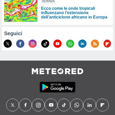
SCIENZA
Ecco come le onde tropicali
influenzano l’estensione
dell’anticiclone africano in Europa
Seguici