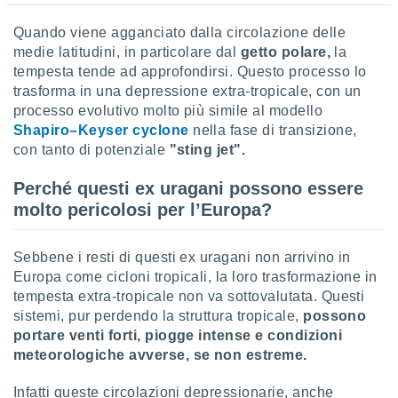
i nostri
Quando viene agganciato dalla circolazione delle
artner
medie latitudini, in particolare dal
getto polare,
la
tempesta tende ad approfondirsi. Questo processo lo
trasforma in una depressione extra-tropicale, con un
processo evolutivo molto più simile al modello
Shapiro–Keyser cyclone
nella fase di transizione,
con tanto di potenziale
"sting jet".
Perché questi ex uragani possono essere
molto pericolosi per l’Europa?
Sebbene i resti di questi ex uragani non arrivino in
Europa come cicloni tropicali, la loro trasformazione in
tempesta extra-tropicale non va sottovalutata. Questi
sistemi, pur perdendo la struttura tropicale,
possono
portare venti forti, piogge intense e condizioni
meteorologiche avverse, se non estreme.
Infatti queste circolazioni depressionarie, anche