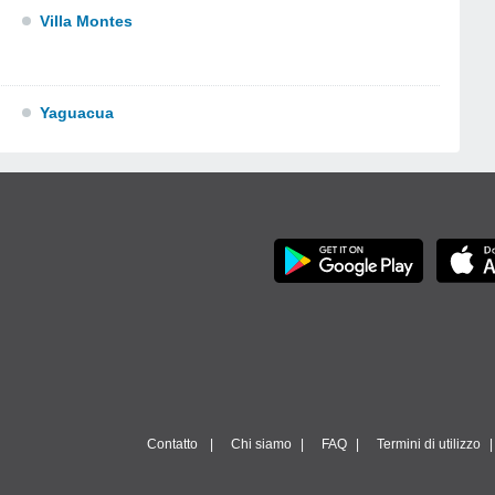
Villa Montes
Yaguacua
Contatto
Chi siamo
FAQ
Termini di utilizzo