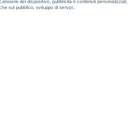
cansione del dispositivo, pubblicità e contenuti personalizzati,
che sul pubblico, sviluppo di servizi.
Ivoca
Pasajes