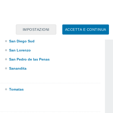
Porcelana
Potrerillos
IMPOSTAZIONI
ACCETTA E CONTINUA
San Diego Sud
San Lorenzo
San Pedro de las Penas
Sanandita
Tomatas