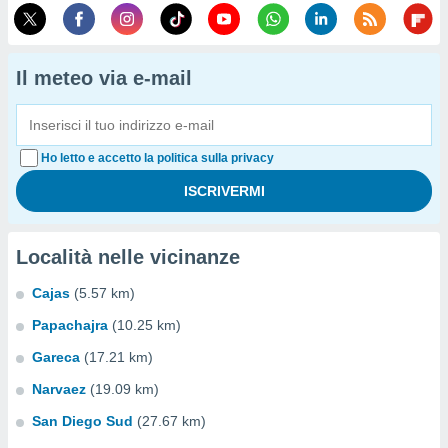
Il meteo via e-mail
Ho letto e accetto la politica sulla privacy
Località nelle vicinanze
Cajas
(5.57 km)
Papachajra
(10.25 km)
Gareca
(17.21 km)
Narvaez
(19.09 km)
San Diego Sud
(27.67 km)