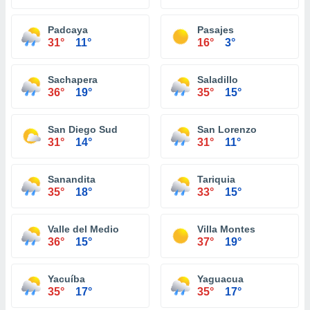
Padcaya
Pasajes
31°
11°
16°
3°
Sachapera
Saladillo
36°
19°
35°
15°
San Diego Sud
San Lorenzo
31°
14°
31°
11°
Sanandita
Tariquia
35°
18°
33°
15°
Valle del Medio
Villa Montes
36°
15°
37°
19°
Yacuíba
Yaguacua
35°
17°
35°
17°