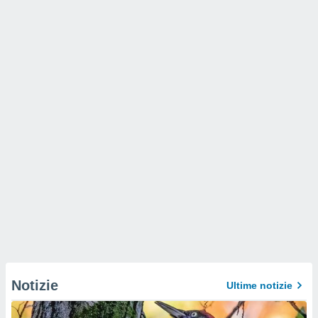
Notizie
Ultime notizie