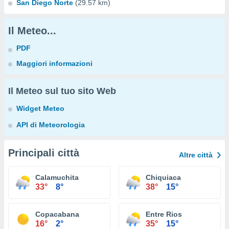
San Diego Norte
(29.57 km)
Il Meteo...
PDF
Maggiori informazioni
Il Meteo sul tuo sito Web
Widget Meteo
API di Meteorologia
Principali città
Altre città
Calamuchita
Chiquiaca
33°
8°
38°
15°
Copacabana
Entre Rios
16°
2°
35°
15°