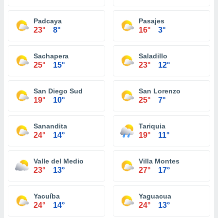
Padcaya
Pasajes
23°
8°
16°
3°
Sachapera
Saladillo
25°
15°
23°
12°
San Diego Sud
San Lorenzo
19°
10°
25°
7°
Sanandita
Tariquia
24°
14°
19°
11°
Valle del Medio
Villa Montes
23°
13°
27°
17°
Yacuíba
Yaguacua
24°
14°
24°
13°