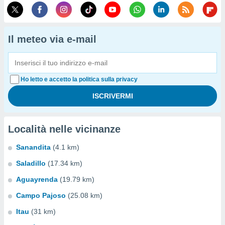
Il meteo via e-mail
Ho letto e accetto la politica sulla privacy
Località nelle vicinanze
Sanandita
(4.1 km)
Saladillo
(17.34 km)
Aguayrenda
(19.79 km)
Campo Pajoso
(25.08 km)
Itau
(31 km)