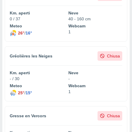
Km. aperti
Neve
0 / 37
40 - 160 cm
Meteo
Webcam
1
26°
/
16°
Gréolières les Neiges
Chiusa
Km. aperti
Neve
- / 30
-
Meteo
Webcam
1
25°
/
15°
Gresse en Vercors
Chiusa