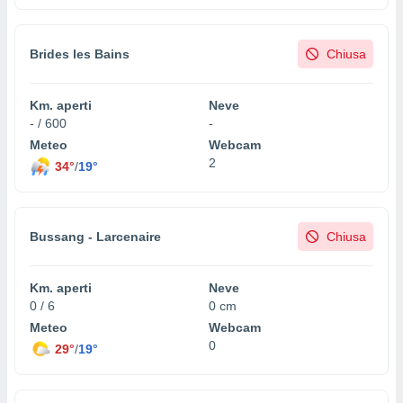
Brides les Bains
Chiusa
Km. aperti
Neve
- / 600
-
Meteo
Webcam
2
34°
/
19°
Bussang - Larcenaire
Chiusa
Km. aperti
Neve
0 / 6
0 cm
Meteo
Webcam
0
29°
/
19°