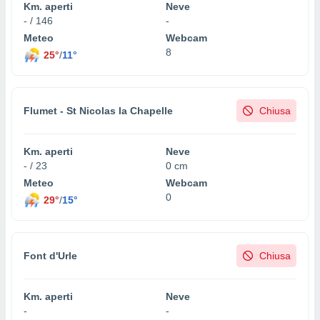
Km. aperti
Neve
- / 146
-
Meteo
Webcam
8
25°
/
11°
Flumet - St Nicolas la Chapelle
Chiusa
Km. aperti
Neve
- / 23
0 cm
Meteo
Webcam
0
29°
/
15°
Font d'Urle
Chiusa
Km. aperti
Neve
-
-