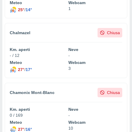
Meteo
Webcam
1
25°
/
14°
Chalmazel
Chiusa
Km. aperti
Neve
- / 12
-
Meteo
Webcam
3
27°
/
17°
Chamonix Mont-Blanc
Chiusa
Km. aperti
Neve
0 / 169
-
Meteo
Webcam
10
27°
/
16°