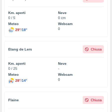
Km. aperti
Neve
0 / 5
0 cm
Meteo
Webcam
0
29°
/
18°
Etang de Lers
Chiusa
Km. aperti
Neve
0 / 25
-
Meteo
Webcam
0
28°
/
14°
Flaine
Chiusa