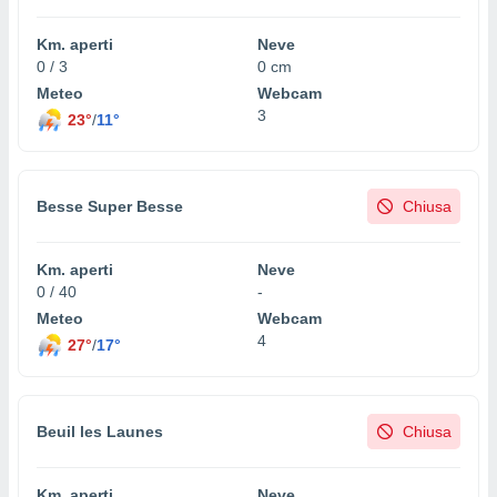
Km. aperti
Neve
0 / 3
0 cm
Meteo
Webcam
3
23°
/
11°
Besse Super Besse
Chiusa
Km. aperti
Neve
0 / 40
-
Meteo
Webcam
4
27°
/
17°
Beuil les Launes
Chiusa
Km. aperti
Neve