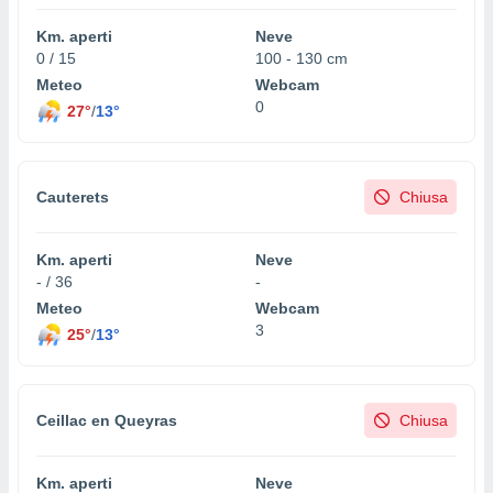
Km. aperti
Neve
0 / 15
100 - 130 cm
Meteo
Webcam
0
27°
/
13°
Cauterets
Chiusa
Km. aperti
Neve
- / 36
-
Meteo
Webcam
3
25°
/
13°
Ceillac en Queyras
Chiusa
Km. aperti
Neve