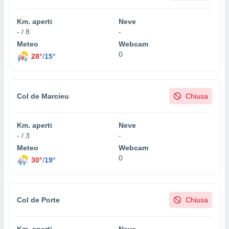
Km. aperti
Neve
- / 8
-
Meteo
Webcam
0
28°
/
15°
Col de Marcieu
Chiusa
Km. aperti
Neve
- / 3
-
Meteo
Webcam
0
30°
/
19°
Col de Porte
Chiusa
Km. aperti
Neve