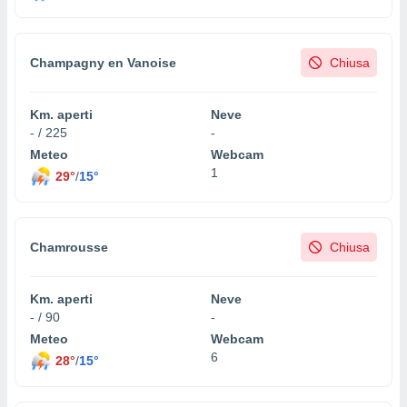
Champagny en Vanoise
Chiusa
Km. aperti
Neve
- / 225
-
Meteo
Webcam
1
29°
/
15°
Chamrousse
Chiusa
Km. aperti
Neve
- / 90
-
Meteo
Webcam
6
28°
/
15°