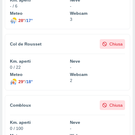
- / 6
-
Meteo
Webcam
3
28°
/
17°
Col de Rousset
Chiusa
Km. aperti
Neve
0 / 22
-
Meteo
Webcam
2
29°
/
18°
Combloux
Chiusa
Km. aperti
Neve
0 / 100
-