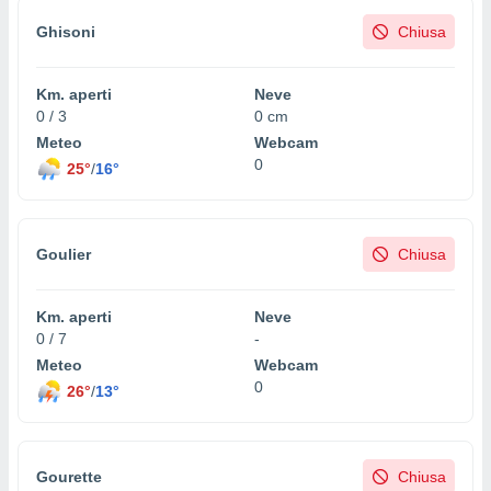
Ghisoni
Chiusa
Km. aperti
Neve
0 / 3
0 cm
Meteo
Webcam
0
25°
/
16°
Goulier
Chiusa
Km. aperti
Neve
0 / 7
-
Meteo
Webcam
0
26°
/
13°
Gourette
Chiusa