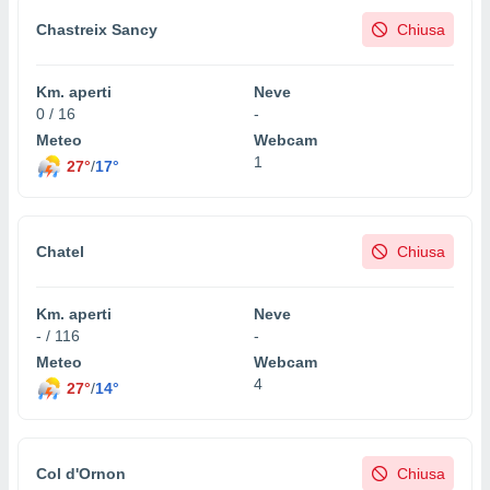
Chastreix Sancy
Chiusa
Km. aperti
Neve
0 / 16
-
Meteo
Webcam
1
27°
/
17°
Chatel
Chiusa
Km. aperti
Neve
- / 116
-
Meteo
Webcam
4
27°
/
14°
Col d'Ornon
Chiusa