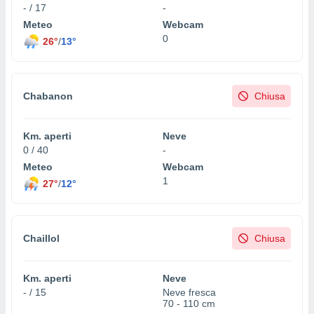
- / 17
-
Meteo
Webcam
0
26°
/
13°
Chabanon
Chiusa
Km. aperti
Neve
0 / 40
-
Meteo
Webcam
1
27°
/
12°
Chaillol
Chiusa
Km. aperti
Neve
- / 15
Neve fresca
70 - 110 cm