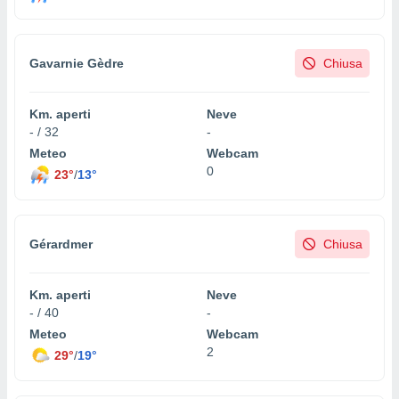
Gavarnie Gèdre
Chiusa
Km. aperti
Neve
- / 32
-
Meteo
Webcam
0
23°
/
13°
Gérardmer
Chiusa
Km. aperti
Neve
- / 40
-
Meteo
Webcam
2
29°
/
19°