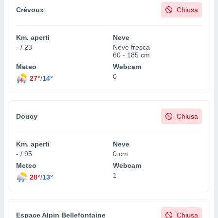
Crévoux
Chiusa
Km. aperti
Neve
- / 23
Neve fresca
60 - 185 cm
Meteo
Webcam
0
27°
/
14°
Doucy
Chiusa
Km. aperti
Neve
- / 95
0 cm
Meteo
Webcam
1
28°
/
13°
Espace Alpin Bellefontaine
Chiusa