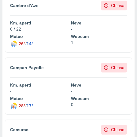
Cambre d'Aze
Chiusa
Km. aperti
Neve
0 / 22
-
Meteo
Webcam
1
26°
/
14°
Campan Payolle
Chiusa
Km. aperti
Neve
-
-
Meteo
Webcam
0
28°
/
17°
Camurac
Chiusa