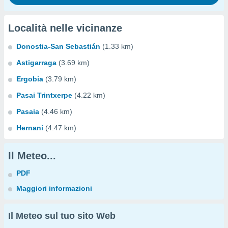
Località nelle vicinanze
Donostia-San Sebastián
(1.33 km)
Astigarraga
(3.69 km)
Ergobia
(3.79 km)
Pasai Trintxerpe
(4.22 km)
Pasaia
(4.46 km)
Hernani
(4.47 km)
Il Meteo...
PDF
Maggiori informazioni
Il Meteo sul tuo sito Web