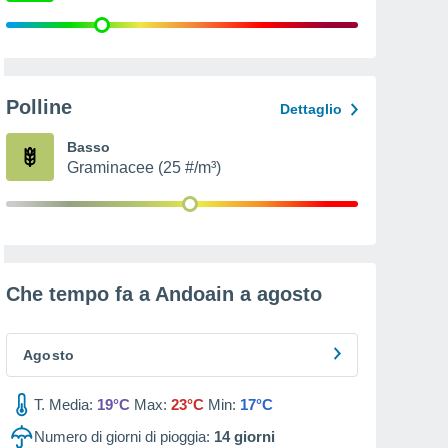
Polline
Dettaglio
Basso
Graminacee (25 #/m³)
Che tempo fa a Andoain a
agosto
Agosto
T. Media:
19°C
Max:
23°C
Min:
17°C
Numero di giorni di pioggia:
14
giorni