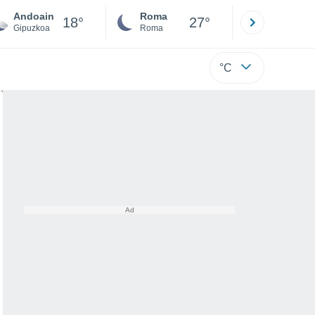
Andoain
Roma
Milano
18°
27°
Gipuzkoa
Roma
Milano
°C