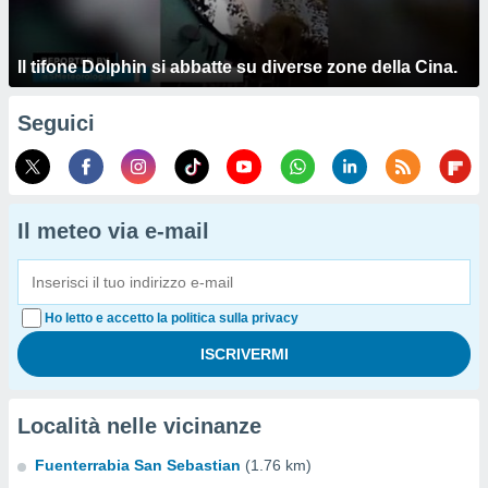
Il tifone Dolphin si abbatte su diverse zone della Cina.
Seguici
Il meteo via e-mail
Ho letto e accetto la politica sulla privacy
Località nelle vicinanze
Fuenterrabia San Sebastian
(1.76 km)