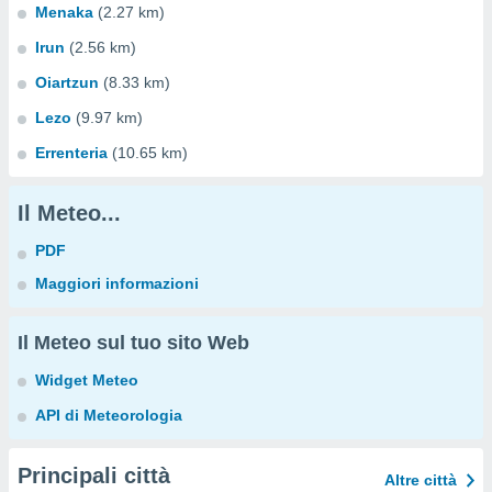
Menaka
(2.27 km)
Irun
(2.56 km)
Oiartzun
(8.33 km)
Lezo
(9.97 km)
Errenteria
(10.65 km)
Il Meteo...
PDF
Maggiori informazioni
Il Meteo sul tuo sito Web
Widget Meteo
API di Meteorologia
Principali città
Altre città