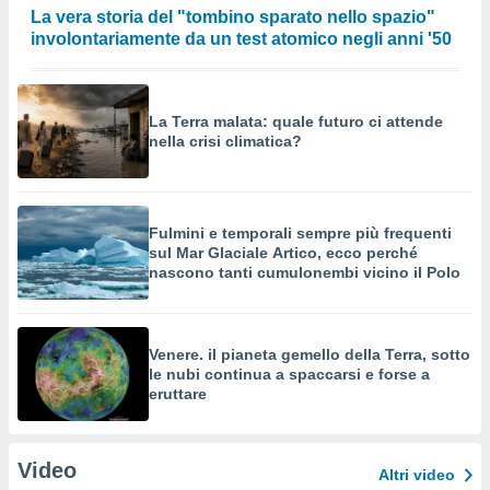
La vera storia del "tombino sparato nello spazio"
involontariamente da un test atomico negli anni '50
La Terra malata: quale futuro ci attende
nella crisi climatica?
Fulmini e temporali sempre più frequenti
sul Mar Glaciale Artico, ecco perché
nascono tanti cumulonembi vicino il Polo
Venere. il pianeta gemello della Terra, sotto
le nubi continua a spaccarsi e forse a
eruttare
Video
Altri video