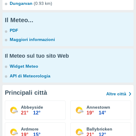
Dungarvan
(0.93 km)
Il Meteo...
PDF
Maggiori informazioni
Il Meteo sul tuo sito Web
Widget Meteo
API di Meteorologia
Principali città
Altre città
Abbeyside
Annestown
21°
12°
19°
14°
Ardmore
Ballybricken
19°
15°
21°
12°