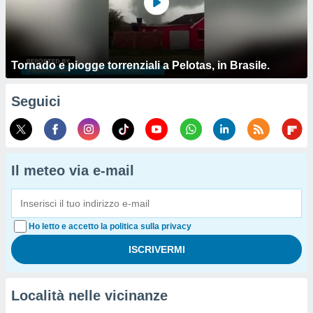
Tornado e piogge torrenziali a Pelotas, in Brasile.
Seguici
Il meteo via e-mail
Ho letto e accetto la politica sulla privacy
Località nelle vicinanze