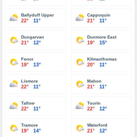
Ballyduff Upper
Cappoquin
22°
11°
21°
11°
Dungarvan
Dunmore East
21°
12°
19°
15°
Fenor
Kilmacthomas
19°
13°
20°
11°
Lismore
Mahon
22°
11°
21°
11°
Tallow
Tourin
22°
11°
22°
12°
Tramore
Waterford
19°
14°
21°
12°