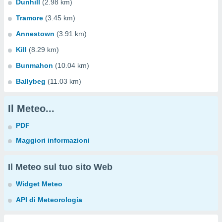
Dunhill
(2.98 km)
Tramore
(3.45 km)
Annestown
(3.91 km)
Kill
(8.29 km)
Bunmahon
(10.04 km)
Ballybeg
(11.03 km)
Il Meteo...
PDF
Maggiori informazioni
Il Meteo sul tuo sito Web
Widget Meteo
API di Meteorologia