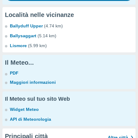
Località nelle vicinanze
Ballyduff Upper
(4.74 km)
Ballysaggart
(5.14 km)
Lismore
(5.99 km)
Il Meteo...
PDF
Maggiori informazioni
Il Meteo sul tuo sito Web
Widget Meteo
API di Meteorologia
Principali città
Altre città