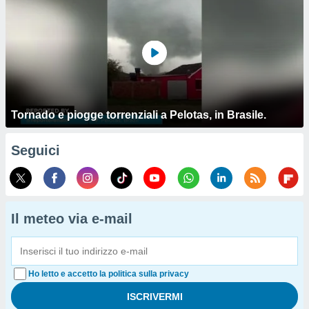
Tornado e piogge torrenziali a Pelotas, in Brasile.
Seguici
Il meteo via e-mail
Ho letto e accetto la politica sulla privacy