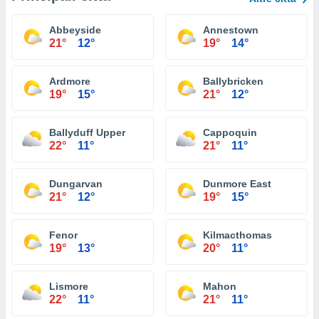
Abbeyside
Annestown
21°
12°
19°
14°
Ardmore
Ballybricken
19°
15°
21°
12°
Ballyduff Upper
Cappoquin
22°
11°
21°
11°
Dungarvan
Dunmore East
21°
12°
19°
15°
Fenor
Kilmacthomas
19°
13°
20°
11°
Lismore
Mahon
22°
11°
21°
11°