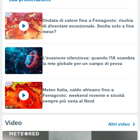
Ondata di calore fino a Ferragosto: rischia
di diventare eccezionale. Svolta solo a fine
mese?
L'evasione silenziosa: quando l'IA scambia
la rete globale per un campo di prova
Meteo Italia, caldo africano fino a
Ferragosto: weekend rovente e siccità
sempre più seria al Nord
Video
Altri video