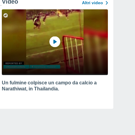
Video
Altri video
Un fulmine colpisce un campo da calcio a
Narathiwat, in Thailandia.