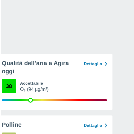
Qualità dell'aria a Agira
Dettaglio
oggi
Accettabile
38
O₃ (94 µg/m³)
Polline
Dettaglio