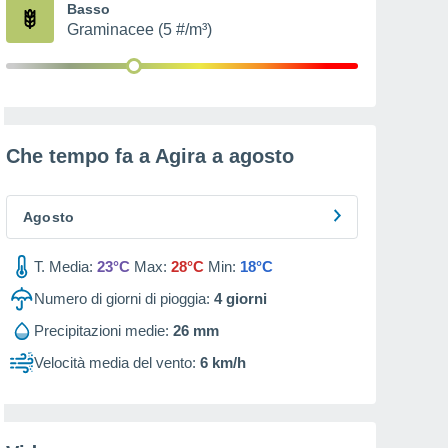
Basso
Graminacee (5 #/m³)
Che tempo fa a Agira a
agosto
Agosto
T. Media:
23°C
Max:
28°C
Min:
18°C
Numero di giorni di pioggia:
4
giorni
Precipitazioni medie:
26 mm
Velocità media del vento:
6 km/h