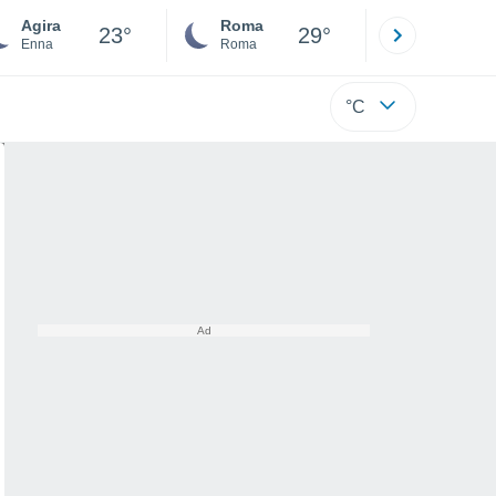
Agira
Roma
Milano
23°
29°
Enna
Roma
Milano
°C