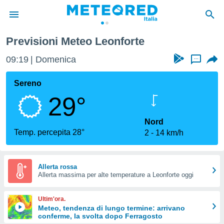
Previsioni Meteo Leonforte
tiva
rivacy
09:19
Domenica
...
ti di
net
Sereno
net)
29°
i
 da
nisti per
Nord
 che le
Temp. percepita 28°
2
14 km/h
ioni
iano di
È
Allerta rossa
 a
Allerta massima per alte temperature a Leonforte oggi
ito Web
do le
Ultim'ora.
opzioni:
Meteo, tendenza di lungo termine: arrivano
conferme, la svolta dopo Ferragosto
 i