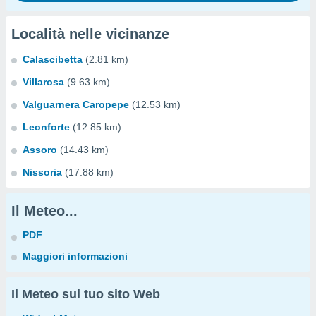
Località nelle vicinanze
Calascibetta
(2.81 km)
Villarosa
(9.63 km)
Valguarnera Caropepe
(12.53 km)
Leonforte
(12.85 km)
Assoro
(14.43 km)
Nissoria
(17.88 km)
Il Meteo...
PDF
Maggiori informazioni
Il Meteo sul tuo sito Web