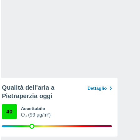
Qualità dell'aria a
Dettaglio
Pietraperzia oggi
Accettabile
40
O₃ (99 µg/m³)