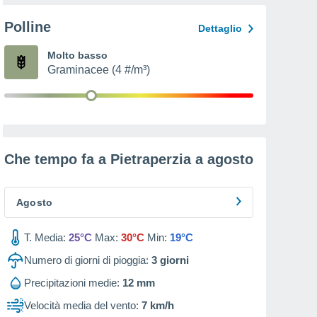
Polline
Dettaglio
Molto basso
Graminacee (4 #/m³)
Che tempo fa a Pietraperzia a
agosto
Agosto
T. Media:
25°C
Max:
30°C
Min:
19°C
Numero di giorni di pioggia:
3
giorni
Precipitazioni medie:
12 mm
Velocità media del vento:
7 km/h