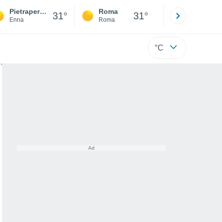
Pietraperzia
Roma
Milano
31°
31°
Enna
Roma
Milano
°C