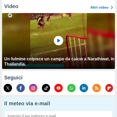
Video
Altri video
Un fulmine colpisce un campo da calcio a Narathiwat, in
Thailandia.
Seguici
Il meteo via e-mail