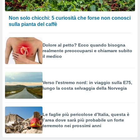
Non solo chicchi: 5 curiosità che forse non conosci
sulla pianta del caffè
Dolore al petto? Ecco quando bisogna
realmente preoccuparsi e chiamare subito
il medico
Verso l'estremo nord: in viaggio sulla E75,
lungo la costa selvaggia della Norvegia
Le faglie più pericolose d’Italia, questa è
l’area dove sarà più probabile un forte
terremoto nei prossimi anni