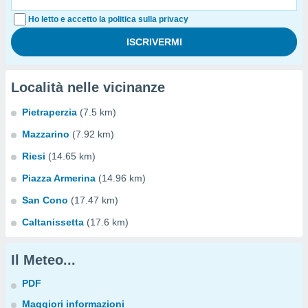
Ho letto e accetto la politica sulla privacy
Località nelle vicinanze
Pietraperzia
(7.5 km)
Mazzarino
(7.92 km)
Riesi
(14.65 km)
Piazza Armerina
(14.96 km)
San Cono
(17.47 km)
Caltanissetta
(17.6 km)
Il Meteo...
PDF
Maggiori informazioni