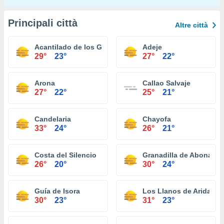
Principali città
Altre città
Acantilado de los Gigantes
Adeje
29°
23°
27°
22°
Arona
Callao Salvaje
27°
22°
25°
21°
Candelaria
Chayofa
33°
24°
26°
21°
Costa del Silencio
Granadilla de Abona
26°
20°
30°
24°
Guía de Isora
Los Llanos de Aridane
30°
23°
31°
23°