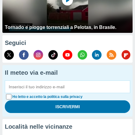
Tornado e piogge torrenziali a Pelotas, in Brasile.
Seguici
Il meteo via e-mail
Ho letto e accetto la politica sulla privacy
Località nelle vicinanze