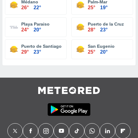
Médano
Palm-Mar
26°
22°
25°
19°
Playa Paraiso
Puerto de la Cruz
24°
20°
28°
23°
Puerto de Santiago
San Eugenio
29°
23°
25°
20°