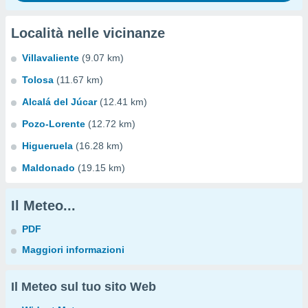
Località nelle vicinanze
Villavaliente
(9.07 km)
Tolosa
(11.67 km)
Alcalá del Júcar
(12.41 km)
Pozo-Lorente
(12.72 km)
Higueruela
(16.28 km)
Maldonado
(19.15 km)
Il Meteo...
PDF
Maggiori informazioni
Il Meteo sul tuo sito Web