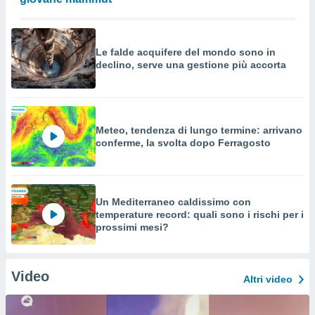
Le falde acquifere del mondo sono in
declino, serve una gestione più accorta
Meteo, tendenza di lungo termine: arrivano
conferme, la svolta dopo Ferragosto
Un Mediterraneo caldissimo con
temperature record: quali sono i rischi per i
prossimi mesi?
Video
Altri video