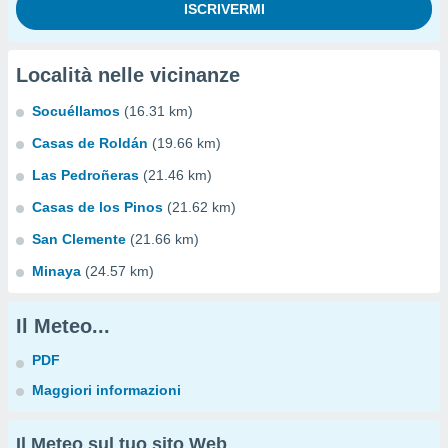
Località nelle vicinanze
Socuéllamos
(16.31 km)
Casas de Roldán
(19.66 km)
Las Pedroñeras
(21.46 km)
Casas de los Pinos
(21.62 km)
San Clemente
(21.66 km)
Minaya
(24.57 km)
Il Meteo...
PDF
Maggiori informazioni
Il Meteo sul tuo sito Web