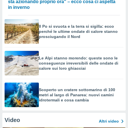
sta azionando proprio ora" – ecco cosa ci aspetta
in inverno
Il Po si svuota e la terra si sigilla: ecco
perché le ultime ondate di calore stanno
prosciugando il Nord
Le Alpi stanno morendo: queste sono le
conseguenze irreversibili delle ondate di
calore sui loro ghiacciai
Scoperto un cratere sottomarino di 100
metri al largo di Panarea: nuovi camini
idrotermali e cosa cambia
Video
Altri video