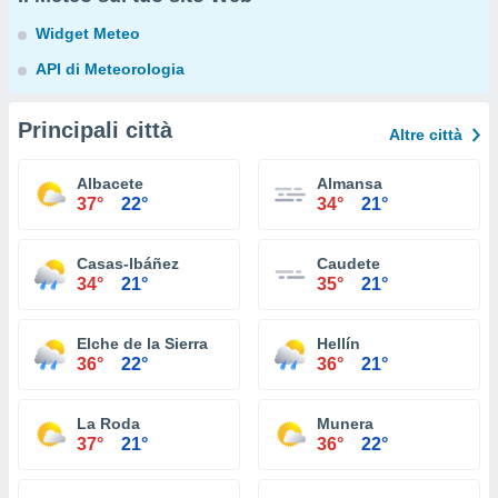
Widget Meteo
API di Meteorologia
Principali città
Altre città
Albacete
Almansa
37°
22°
34°
21°
Casas-Ibáñez
Caudete
34°
21°
35°
21°
Elche de la Sierra
Hellín
36°
22°
36°
21°
La Roda
Munera
37°
21°
36°
22°