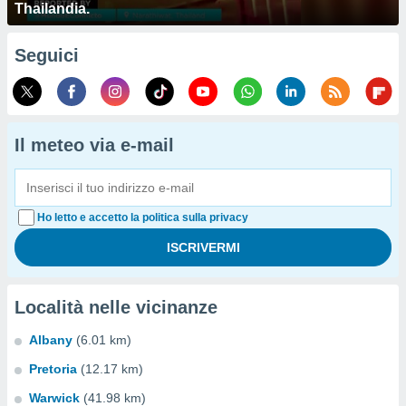
Thailandia.
Seguici
Il meteo via e-mail
Ho letto e accetto la politica sulla privacy
Località nelle vicinanze
Albany
(6.01 km)
Pretoria
(12.17 km)
Warwick
(41.98 km)