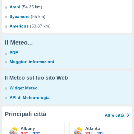
Arabi
(54.35 km)
Sycamore
(55 km)
Americus
(59.87 km)
Il Meteo...
PDF
Maggiori informazioni
Il Meteo sul tuo sito Web
Widget Meteo
API di Meteorologia
Principali città
Altre città
Albany
Atlanta
34°
22°
31°
20°