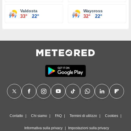
Valdosta
Waycross
33°
22°
32°
22°
Contatto
Chi siamo
FAQ
Termini di utilizzo
Cookies
Informativa sulla privacy
Impostazioni sulla privacy