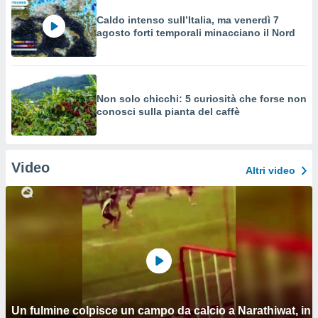
Caldo intenso sull’Italia, ma venerdì 7
agosto forti temporali minacciano il Nord
Non solo chicchi: 5 curiosità che forse non
conosci sulla pianta del caffè
Video
Altri video
Un fulmine colpisce un campo da calcio a Narathiwat, in