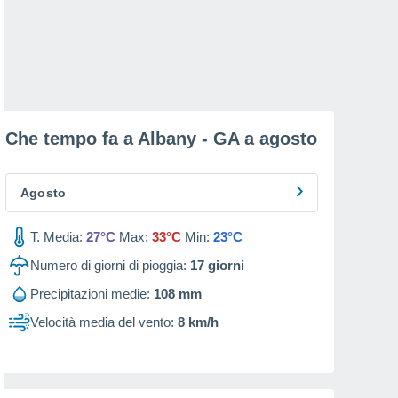
Che tempo fa a Albany - GA a
agosto
Agosto
T. Media:
27°C
Max:
33°C
Min:
23°C
Numero di giorni di pioggia:
17
giorni
Precipitazioni medie:
108 mm
Velocità media del vento:
8 km/h