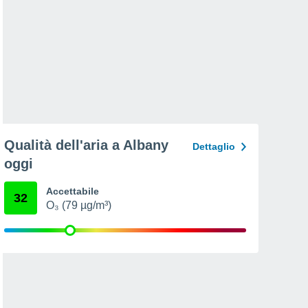
Qualità dell'aria a Albany
Dettaglio
oggi
Accettabile
32
O₃ (79 µg/m³)