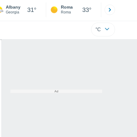
Albany
Roma
Milano
31°
33°
Georgia
Roma
Milano
°C