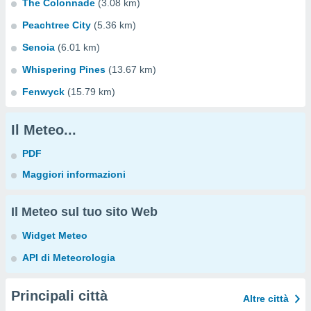
The Colonnade
(3.08 km)
Peachtree City
(5.36 km)
Senoia
(6.01 km)
Whispering Pines
(13.67 km)
Fenwyck
(15.79 km)
Il Meteo...
PDF
Maggiori informazioni
Il Meteo sul tuo sito Web
Widget Meteo
API di Meteorologia
Principali città
Altre città