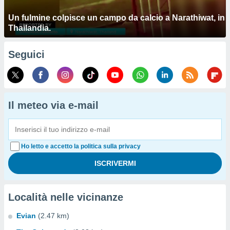
Un fulmine colpisce un campo da calcio a Narathiwat, in
Thailandia.
Seguici
Il meteo via e-mail
Ho letto e accetto la politica sulla privacy
Località nelle vicinanze
Evian
(2.47 km)