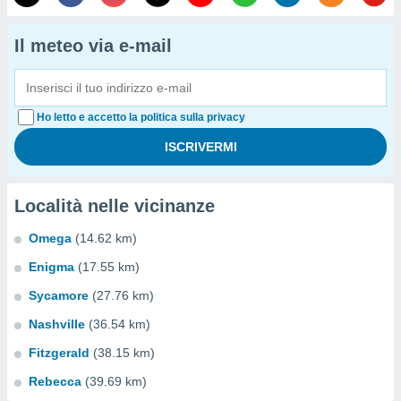
Il meteo via e-mail
Ho letto e accetto la politica sulla privacy
Località nelle vicinanze
Omega
(14.62 km)
Enigma
(17.55 km)
Sycamore
(27.76 km)
Nashville
(36.54 km)
Fitzgerald
(38.15 km)
Rebecca
(39.69 km)