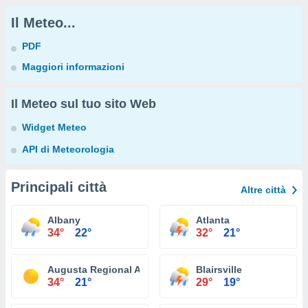
Il Meteo...
PDF
Maggiori informazioni
Il Meteo sul tuo sito Web
Widget Meteo
API di Meteorologia
Principali città
Altre città
Albany
Atlanta
34°
22°
32°
21°
Augusta Regional Airport
Blairsville
34°
21°
29°
19°