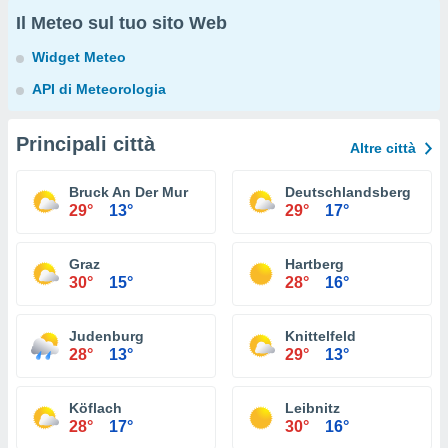
Il Meteo sul tuo sito Web
Widget Meteo
API di Meteorologia
Principali città
Altre città
Bruck An Der Mur
Deutschlandsberg
29°
13°
29°
17°
Graz
Hartberg
30°
15°
28°
16°
Judenburg
Knittelfeld
28°
13°
29°
13°
Köflach
Leibnitz
28°
17°
30°
16°