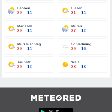
Leoben
Liezen
29°
14°
31°
14°
Mariazell
Murau
29°
14°
27°
12°
Mürzzuschlag
Schladming
29°
14°
29°
16°
Tauplitz
Weiz
29°
12°
28°
18°