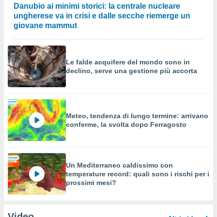
Danubio ai minimi storici: la centrale nucleare
ungherese va in crisi e dalle secche riemerge un
giovane mammut
Le falde acquifere del mondo sono in
declino, serve una gestione più accorta
Meteo, tendenza di lungo termine: arrivano
conferme, la svolta dopo Ferragosto
Un Mediterraneo caldissimo con
temperature record: quali sono i rischi per i
prossimi mesi?
Video