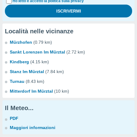
Ho letto e accetto la politica sulla privacy
Località nelle vicinanze
Mürzhofen
(0.79 km)
Sankt Lorenzen Im Mürztal
(2.72 km)
Kindberg
(4.15 km)
Stanz Im Mürztal
(7.84 km)
Turnau
(8.43 km)
Mitterdorf Im Mürztal
(10 km)
Il Meteo...
PDF
Maggiori informazioni