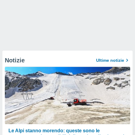
Notizie
Ultime notizie
Le Alpi stanno morendo: queste sono le