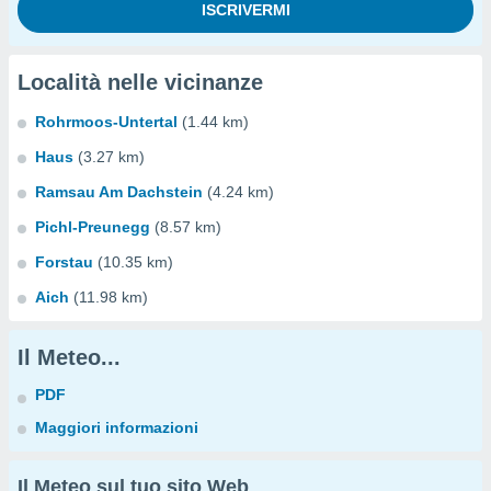
Località nelle vicinanze
Rohrmoos-Untertal
(1.44 km)
Haus
(3.27 km)
Ramsau Am Dachstein
(4.24 km)
Pichl-Preunegg
(8.57 km)
Forstau
(10.35 km)
Aich
(11.98 km)
Il Meteo...
PDF
Maggiori informazioni
Il Meteo sul tuo sito Web