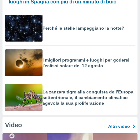
luoghi in Spagna con più di un minuto di buio
Perché le stelle lampeggiano la notte?
I migliori programmi e luoghi per godersi
l'eclissi solare del 12 agosto
La zanzara tigre alla conquista dell’Europa
settentrionale, il cambiamento climatico
agevola la sua proliferazione
Video
Altri video