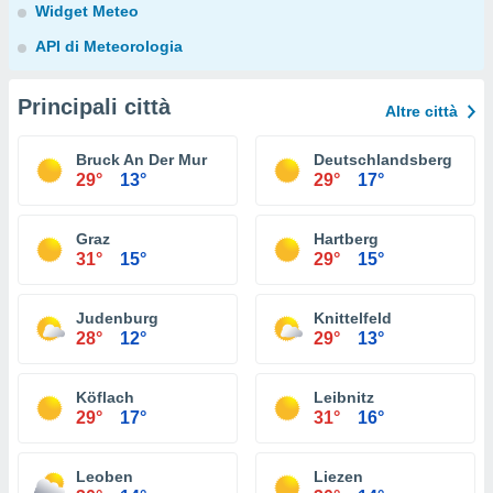
Widget Meteo
API di Meteorologia
Principali città
Altre città
Bruck An Der Mur
Deutschlandsberg
29°
13°
29°
17°
Graz
Hartberg
31°
15°
29°
15°
Judenburg
Knittelfeld
28°
12°
29°
13°
Köflach
Leibnitz
29°
17°
31°
16°
Leoben
Liezen