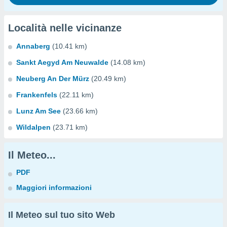
Località nelle vicinanze
Annaberg
(10.41 km)
Sankt Aegyd Am Neuwalde
(14.08 km)
Neuberg An Der Mürz
(20.49 km)
Frankenfels
(22.11 km)
Lunz Am See
(23.66 km)
Wildalpen
(23.71 km)
Il Meteo...
PDF
Maggiori informazioni
Il Meteo sul tuo sito Web