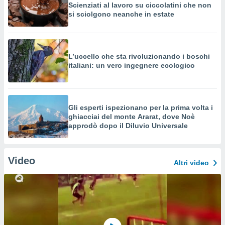
Scienziati al lavoro su ciccolatini che non
si sciolgono neanche in estate
L’uccello che sta rivoluzionando i boschi
italiani: un vero ingegnere ecologico
Gli esperti ispezionano per la prima volta i
ghiacciai del monte Ararat, dove Noè
approdò dopo il Diluvio Universale
Video
Altri video