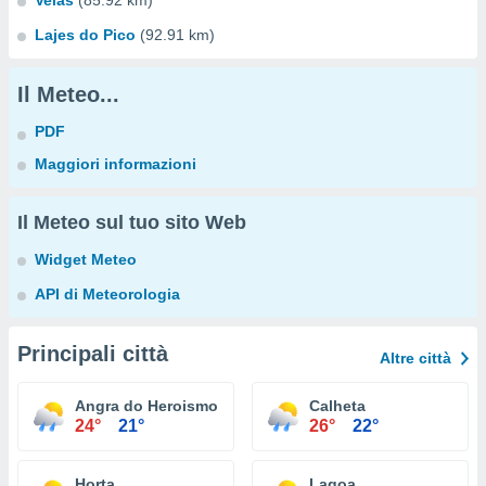
Velas
(85.92 km)
Lajes do Pico
(92.91 km)
Il Meteo...
PDF
Maggiori informazioni
Il Meteo sul tuo sito Web
Widget Meteo
API di Meteorologia
Principali città
Altre città
Angra do Heroismo
Calheta
24°
21°
26°
22°
Horta
Lagoa