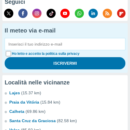
Seguici
Il meteo via e-mail
Ho letto e accetto la politica sulla privacy
Località nelle vicinanze
Lajes
(15.37 km)
Praia da Vitória
(15.84 km)
Calheta
(69.86 km)
Santa Cruz da Graciosa
(82.58 km)