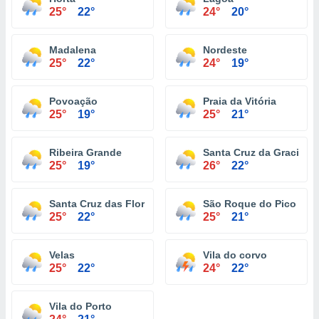
25°
22°
24°
20°
Madalena
Nordeste
25°
22°
24°
19°
Povoação
Praia da Vitória
25°
19°
25°
21°
Ribeira Grande
Santa Cruz da Graciosa
25°
19°
26°
22°
Santa Cruz das Flores
São Roque do Pico
25°
22°
25°
21°
Velas
Vila do corvo
25°
22°
24°
22°
Vila do Porto