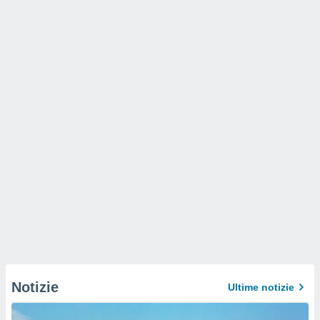
Notizie
Ultime notizie