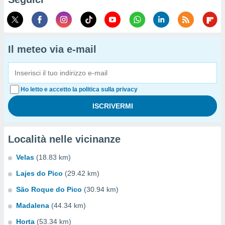
Il meteo via e-mail
Ho letto e accetto la politica sulla privacy
Località nelle vicinanze
Velas
(18.83 km)
Lajes do Pico
(29.42 km)
São Roque do Pico
(30.94 km)
Madalena
(44.34 km)
Horta
(53.34 km)