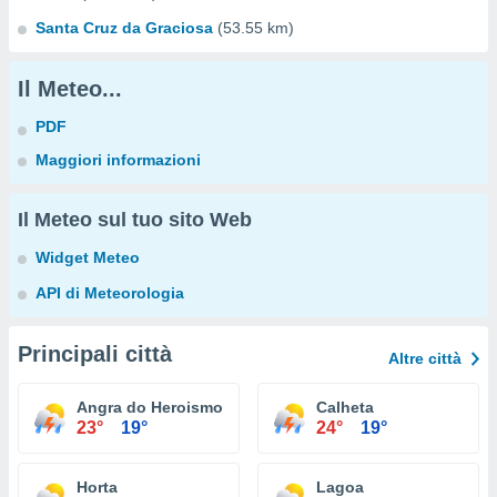
Santa Cruz da Graciosa
(53.55 km)
Il Meteo...
PDF
Maggiori informazioni
Il Meteo sul tuo sito Web
Widget Meteo
API di Meteorologia
Principali città
Altre città
Angra do Heroismo
Calheta
23°
19°
24°
19°
Horta
Lagoa