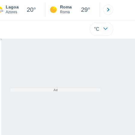
Lagoa
Roma
Milano
20°
29°
Azores
Roma
Milano
°C