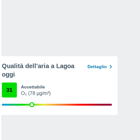
Qualità dell'aria a Lagoa
Dettaglio
oggi
Accettabile
31
O₃ (78 µg/m³)