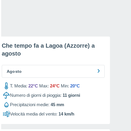
Che tempo fa a Lagoa (Azzorre) a
agosto
Agosto
T. Media:
22°C
Max:
24°C
Min:
20°C
Numero di giorni di pioggia:
11
giorni
Precipitazioni medie:
45 mm
Velocità media del vento:
14 km/h