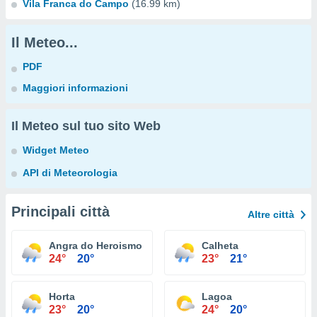
Vila Franca do Campo
(16.99 km)
Il Meteo...
PDF
Maggiori informazioni
Il Meteo sul tuo sito Web
Widget Meteo
API di Meteorologia
Principali città
Altre città
Angra do Heroismo
Calheta
24°
20°
23°
21°
Horta
Lagoa
23°
20°
24°
20°