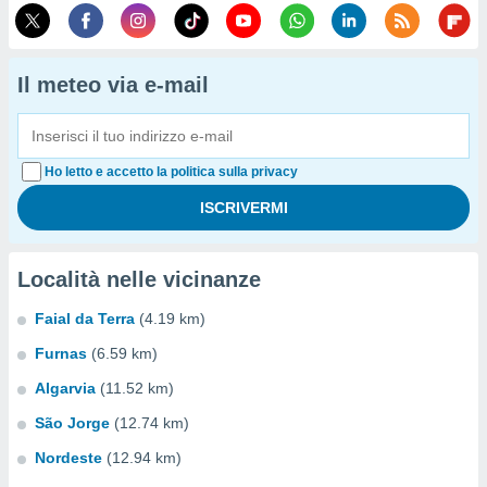
Il meteo via e-mail
Ho letto e accetto la politica sulla privacy
Località nelle vicinanze
Faial da Terra
(4.19 km)
Furnas
(6.59 km)
Algarvia
(11.52 km)
São Jorge
(12.74 km)
Nordeste
(12.94 km)