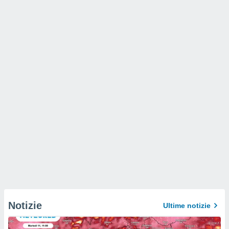
Notizie
Ultime notizie