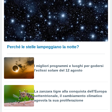
Perché le stelle lampeggiano la notte?
I migliori programmi e luoghi per godersi
l'eclissi solare del 12 agosto
La zanzara tigre alla conquista dell’Europa
settentrionale, il cambiamento climatico
agevola la sua proliferazione