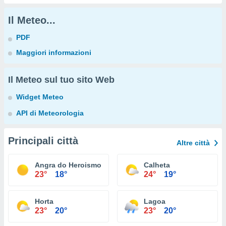
Il Meteo...
PDF
Maggiori informazioni
Il Meteo sul tuo sito Web
Widget Meteo
API di Meteorologia
Principali città
Altre città
Angra do Heroismo
Calheta
23°
18°
24°
19°
Horta
Lagoa
23°
20°
23°
20°