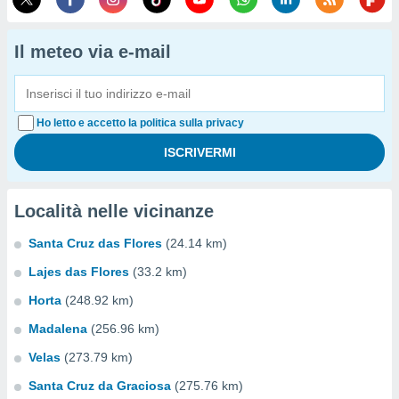
Il meteo via e-mail
Ho letto e accetto la politica sulla privacy
Località nelle vicinanze
Santa Cruz das Flores
(24.14 km)
Lajes das Flores
(33.2 km)
Horta
(248.92 km)
Madalena
(256.96 km)
Velas
(273.79 km)
Santa Cruz da Graciosa
(275.76 km)