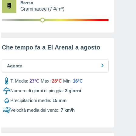
Basso
Graminacee (7 #/m³)
Che tempo fa a El Arenal a
agosto
Agosto
T. Media:
23°C
Max:
28°C
Min:
16°C
Numero di giorni di pioggia:
3
giorni
Precipitazioni medie:
15 mm
Velocità media del vento:
7 km/h