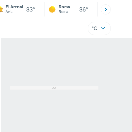
El Arenal
Roma
Milano
33°
36°
Ávila
Roma
Milano
°C