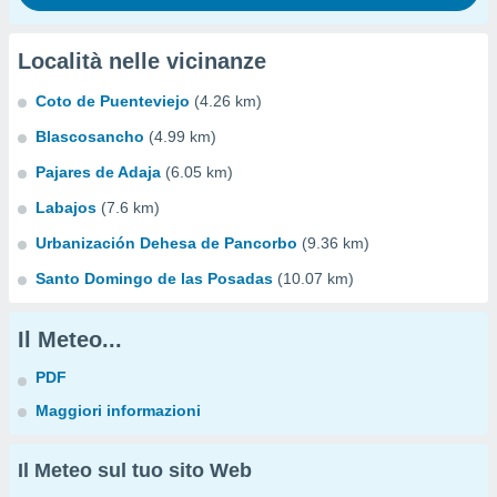
Località nelle vicinanze
Coto de Puenteviejo
(4.26 km)
Blascosancho
(4.99 km)
Pajares de Adaja
(6.05 km)
Labajos
(7.6 km)
Urbanización Dehesa de Pancorbo
(9.36 km)
Santo Domingo de las Posadas
(10.07 km)
Il Meteo...
PDF
Maggiori informazioni
Il Meteo sul tuo sito Web