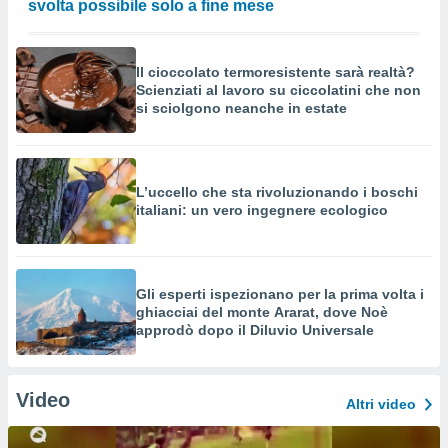
svolta possibile solo a fine mese
Il cioccolato termoresistente sarà realtà?
Scienziati al lavoro su ciccolatini che non
si sciolgono neanche in estate
L’uccello che sta rivoluzionando i boschi
italiani: un vero ingegnere ecologico
Gli esperti ispezionano per la prima volta i
ghiacciai del monte Ararat, dove Noè
approdò dopo il Diluvio Universale
Video
Altri video