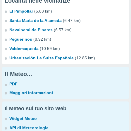
Località nelle vicinanze
El Pimpollar
(5.83 km)
Santa María de la Alameda
(6.47 km)
Navalperal de Pinares
(6.57 km)
Peguerinos
(8.92 km)
Valdemaqueda
(10.59 km)
Urbanización La Suiza Española
(12.85 km)
Il Meteo...
PDF
Maggiori informazioni
Il Meteo sul tuo sito Web
Widget Meteo
API di Meteorologia