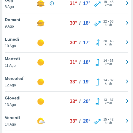
a", è
19
-
45
31°
/
17°
km/h
8 Ago
al sito
ettando
Domani
22
-
53
30°
/
18°
zione di
km/h
9 Ago
okie,
dei nostri
Lunedì
20
-
46
che ci
30°
/
17°
km/h
10 Ago
no di
 e
e il
Martedì
14
-
36
31°
/
18°
amento
km/h
11 Ago
 Web,
i
Mercoledì
14
-
37
re un
33°
/
19°
km/h
12 Ago
pecifico
arti la
Giovedi
à o
13
-
37
33°
/
20°
km/h
i
13 Ago
zzati
 di esso.
Venerdì
15
-
42
sultare
33°
/
20°
km/h
14 Ago
oni nella