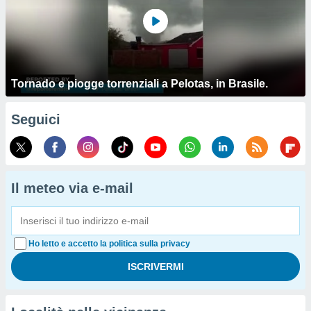
Tornado e piogge torrenziali a Pelotas, in Brasile.
Seguici
Il meteo via e-mail
Ho letto e accetto la politica sulla privacy