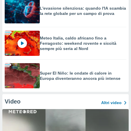
L'evasione silenziosa: quando l'IA scambia
la rete globale per un campo di prova
Meteo Italia, caldo africano fino a
Ferragosto: weekend rovente e siccità
sempre più seria al Nord
Super El Niño: le ondate di calore in
Europa diventeranno ancora più intense
Video
Altri video