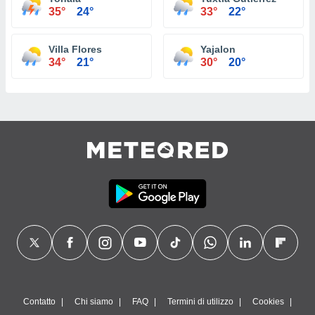
35°
24°
33°
22°
Villa Flores
Yajalon
34°
21°
30°
20°
Contatto
Chi siamo
FAQ
Termini di utilizzo
Cookies