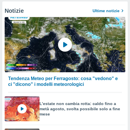
Notizie
Ultime notizie
Tendenza Meteo per Ferragosto: cosa "vedono" e
ci "dicono" i modelli meteorologici
L’estate non cambia rotta: caldo fino a
metà agosto, svolta possibile solo a fine
mese