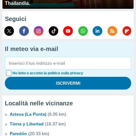
Thailandia.
Seguici
Il meteo via e-mail
Ho letto e accetto la politica sulla privacy
Località nelle vicinanze
Azteca (La Punta)
(6.05 km)
Tierra y Libertad
(16.37 km)
Paredón
(20.33 km)