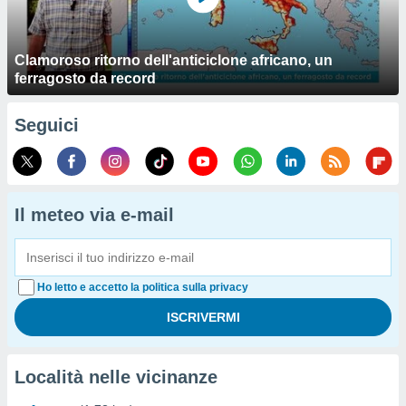
Clamoroso ritorno dell'anticiclone africano, un
ferragosto da record
Seguici
Il meteo via e-mail
Ho letto e accetto la politica sulla privacy
Località nelle vicinanze