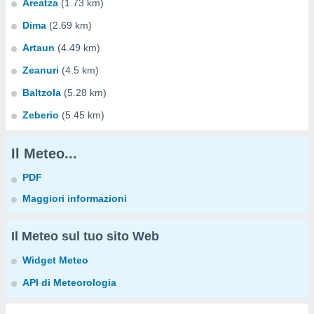
Areatza
(1.73 km)
Dima
(2.69 km)
Artaun
(4.49 km)
Zeanuri
(4.5 km)
Baltzola
(5.28 km)
Zeberio
(5.45 km)
Il Meteo...
PDF
Maggiori informazioni
Il Meteo sul tuo sito Web
Widget Meteo
API di Meteorologia