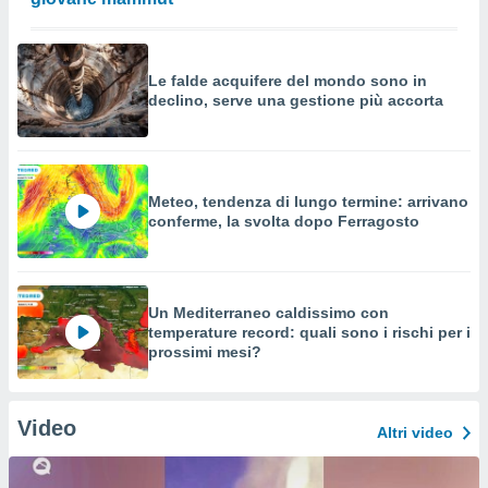
Le falde acquifere del mondo sono in
declino, serve una gestione più accorta
Meteo, tendenza di lungo termine: arrivano
conferme, la svolta dopo Ferragosto
Un Mediterraneo caldissimo con
temperature record: quali sono i rischi per i
prossimi mesi?
Video
Altri video