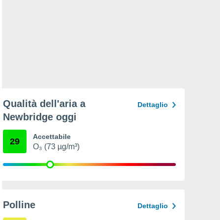
Qualità dell'aria a
Dettaglio
Newbridge oggi
Accettabile
29
O₃ (73 µg/m³)
Polline
Dettaglio