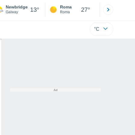
Newbridge
Roma
Milano
13°
27°
Galway
Roma
Milano
°C