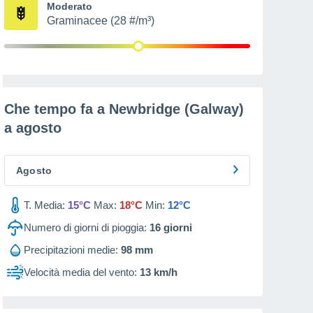
Moderato
Graminacee (28 #/m³)
Che tempo fa a Newbridge (Galway)
a
agosto
Agosto
T. Media:
15°C
Max:
18°C
Min:
12°C
Numero di giorni di pioggia:
16
giorni
Precipitazioni medie:
98 mm
Velocità media del vento:
13 km/h