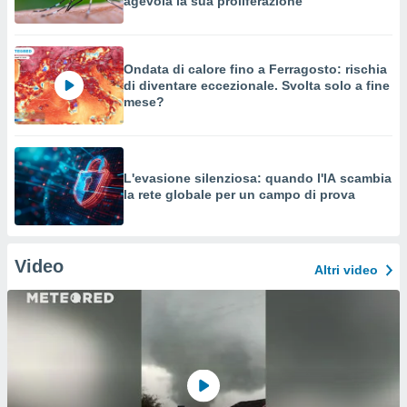
agevola la sua proliferazione
Ondata di calore fino a Ferragosto: rischia
di diventare eccezionale. Svolta solo a fine
mese?
L'evasione silenziosa: quando l'IA scambia
la rete globale per un campo di prova
Video
Altri video