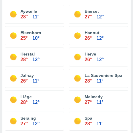
Aywaille
Bierset
28°
11°
27°
12°
Elsenborn
Hannut
25°
10°
26°
12°
Herstal
Herve
28°
12°
26°
12°
Jalhay
La Sauveniere Spa
26°
11°
28°
11°
Liège
Malmedy
28°
12°
27°
11°
Seraing
Spa
27°
12°
28°
11°