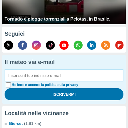
Tornado e piogge torrenziali a Pelotas, in Brasile.
Seguici
Il meteo via e-mail
Ho letto e accetto la politica sulla privacy
Località nelle vicinanze
Bierset
(1.81 km)