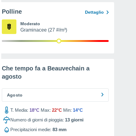
Polline
Dettaglio
Moderato
Graminacee (27 #/m³)
Che tempo fa a Beauvechain a
agosto
Agosto
T. Media:
18°C
Max:
22°C
Min:
14°C
Numero di giorni di pioggia:
13
giorni
Precipitazioni medie:
83 mm