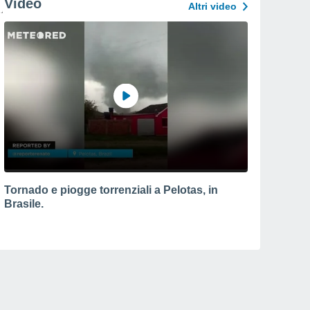
Video
Altri video
Tornado e piogge torrenziali a Pelotas, in
Brasile.