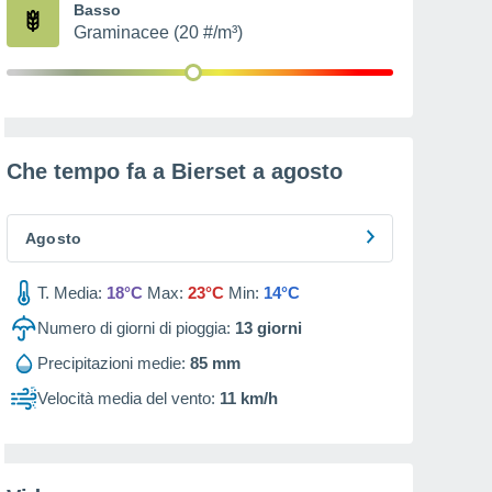
Basso
Graminacee (20 #/m³)
Che tempo fa a Bierset a
agosto
Agosto
T. Media:
18°C
Max:
23°C
Min:
14°C
Numero di giorni di pioggia:
13
giorni
Precipitazioni medie:
85 mm
Velocità media del vento:
11 km/h