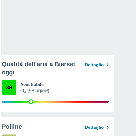
Qualità dell'aria a Bierset
Dettaglio
oggi
Accettabile
39
O₃ (98 µg/m³)
Polline
Dettaglio