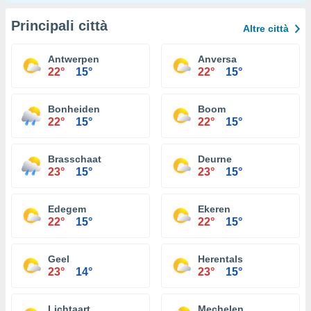
Principali città
Altre città
Antwerpen
Anversa
22°
15°
22°
15°
Bonheiden
Boom
22°
15°
22°
15°
Brasschaat
Deurne
23°
15°
23°
15°
Edegem
Ekeren
22°
15°
22°
15°
Geel
Herentals
23°
14°
23°
15°
Lichtaart
Mechelen