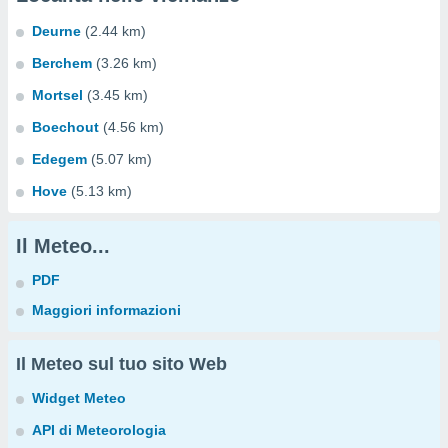
Deurne
(2.44 km)
Berchem
(3.26 km)
Mortsel
(3.45 km)
Boechout
(4.56 km)
Edegem
(5.07 km)
Hove
(5.13 km)
Il Meteo...
PDF
Maggiori informazioni
Il Meteo sul tuo sito Web
Widget Meteo
API di Meteorologia