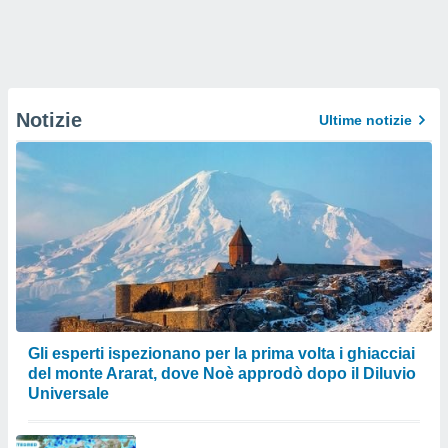
Notizie
Ultime notizie
Gli esperti ispezionano per la prima volta i ghiacciai
del monte Ararat, dove Noè approdò dopo il Diluvio
Universale