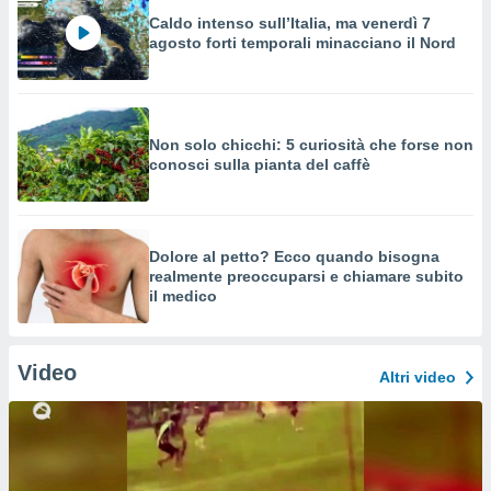
Caldo intenso sull’Italia, ma venerdì 7
agosto forti temporali minacciano il Nord
Non solo chicchi: 5 curiosità che forse non
conosci sulla pianta del caffè
Dolore al petto? Ecco quando bisogna
realmente preoccuparsi e chiamare subito
il medico
Video
Altri video