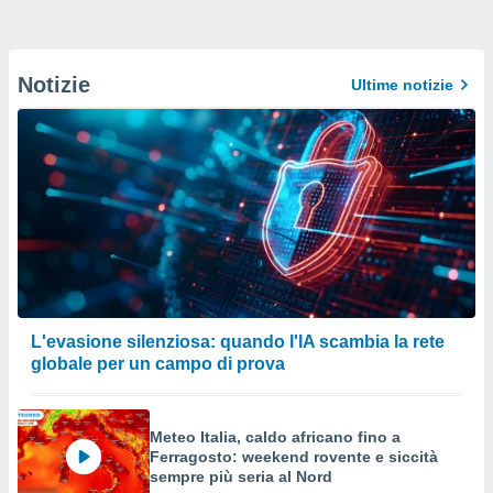
Notizie
Ultime notizie
L'evasione silenziosa: quando l'IA scambia la rete
globale per un campo di prova
Meteo Italia, caldo africano fino a
Ferragosto: weekend rovente e siccità
sempre più seria al Nord