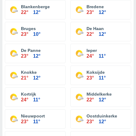
Blankenberge
Bredene
22°
12°
23°
12°
Bruges
De Haan
23°
10°
22°
12°
De Panne
Ieper
23°
12°
24°
11°
Knokke
Koksijde
21°
12°
23°
11°
Kortrijk
Middelkerke
24°
11°
22°
12°
Nieuwpoort
Oostduinkerke
23°
11°
23°
12°