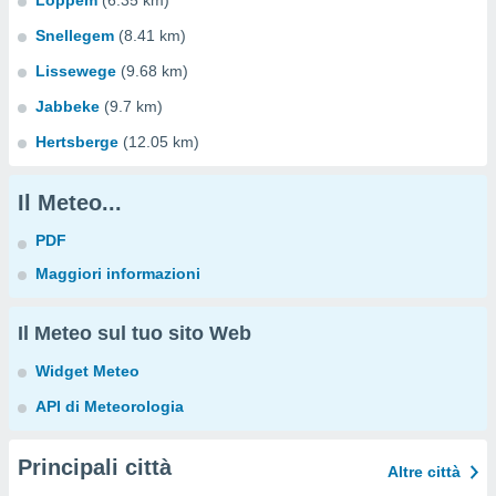
Loppem
(6.35 km)
Snellegem
(8.41 km)
Lissewege
(9.68 km)
Jabbeke
(9.7 km)
Hertsberge
(12.05 km)
Il Meteo...
PDF
Maggiori informazioni
Il Meteo sul tuo sito Web
Widget Meteo
API di Meteorologia
Principali città
Altre città