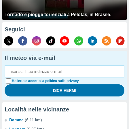
Tornado e piogge torrenziali a Pelotas, in Brasile.
Seguici
Il meteo via e-mail
Ho letto e accetto la politica sulla privacy
Località nelle vicinanze
Damme
(6.11 km)