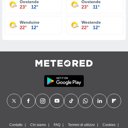
Oostende
Oostende
23°
12°
23°
11°
Wenduine
Westende
22°
12°
22°
12°
Contatto
Chi siamo
FAQ
Termini di utilizzo
Cookies