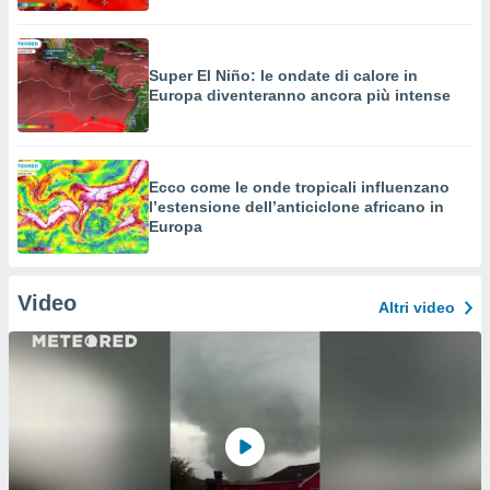
Super El Niño: le ondate di calore in
Europa diventeranno ancora più intense
Ecco come le onde tropicali influenzano
l’estensione dell’anticiclone africano in
Europa
Video
Altri video