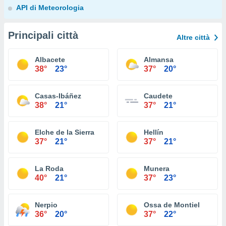
API di Meteorologia
Principali città
Altre città
Albacete
Almansa
38°
23°
37°
20°
Casas-Ibáñez
Caudete
38°
21°
37°
21°
Elche de la Sierra
Hellín
37°
21°
37°
21°
La Roda
Munera
40°
21°
37°
23°
Nerpio
Ossa de Montiel
36°
20°
37°
22°