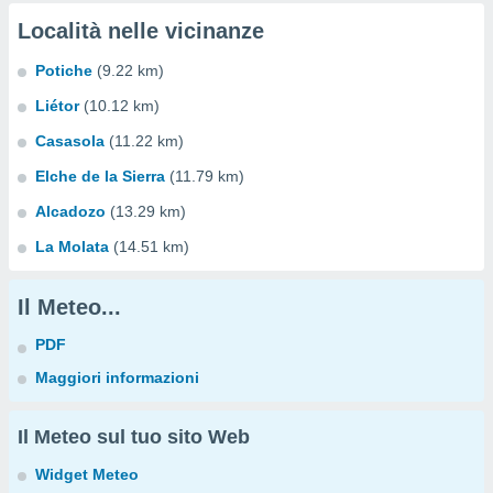
Località nelle vicinanze
Potiche
(9.22 km)
Liétor
(10.12 km)
Casasola
(11.22 km)
Elche de la Sierra
(11.79 km)
Alcadozo
(13.29 km)
La Molata
(14.51 km)
Il Meteo...
PDF
Maggiori informazioni
Il Meteo sul tuo sito Web
Widget Meteo