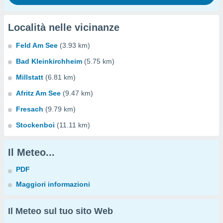
Località nelle vicinanze
Feld Am See
(3.93 km)
Bad Kleinkirchheim
(5.75 km)
Millstatt
(6.81 km)
Afritz Am See
(9.47 km)
Fresach
(9.79 km)
Stockenboi
(11.11 km)
Il Meteo...
PDF
Maggiori informazioni
Il Meteo sul tuo sito Web