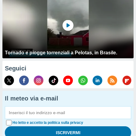
Tornado e piogge torrenziali a Pelotas, in Brasile.
Seguici
Il meteo via e-mail
Ho letto e accetto la politica sulla privacy