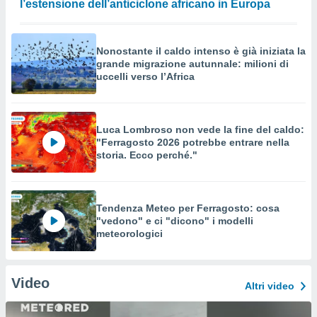
l’estensione dell’anticiclone africano in Europa
Nonostante il caldo intenso è già iniziata la
grande migrazione autunnale: milioni di
uccelli verso l’Africa
Luca Lombroso non vede la fine del caldo:
"Ferragosto 2026 potrebbe entrare nella
storia. Ecco perché."
Tendenza Meteo per Ferragosto: cosa
"vedono" e ci "dicono" i modelli
meteorologici
Video
Altri video