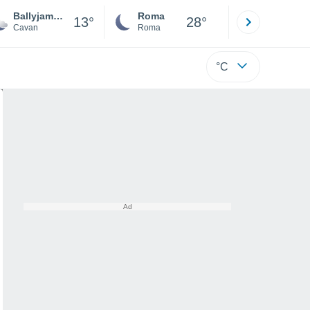
Ballyjamesduff
Roma
Milano
13°
28°
Cavan
Roma
Milano
°C