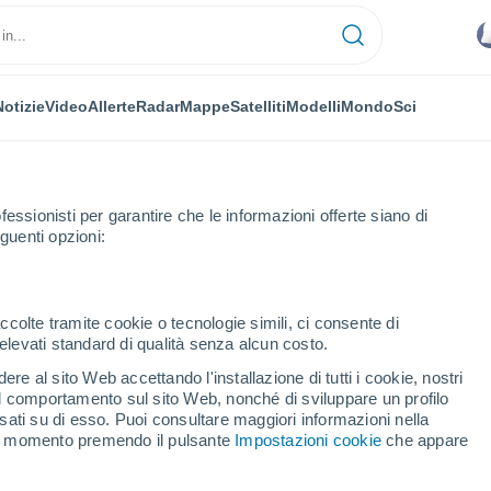
Notizie
Video
Allerte
Radar
Mappe
Satelliti
Modelli
Mondo
Sci
fessionisti per garantire che le informazioni offerte siano di
guenti opzioni:
ccolte tramite cookie o tecnologie simili, ci consente di
n elevati standard di qualità senza alcun costo.
jamesduff
re al sito Web accettando l'installazione di tutti i cookie, nostri
 il comportamento sul sito Web, nonché di sviluppare un profilo
...
asati su di esso. Puoi consultare maggiori informazioni nella
si momento premendo il pulsante
Impostazioni cookie
che appare
Per ora
Cielo nuvoloso nelle prossime
ore