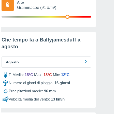
Alto
Graminacee (91 #/m³)
Che tempo fa a Ballyjamesduff a
agosto
Agosto
T. Media:
15°C
Max:
18°C
Min:
12°C
Numero di giorni di pioggia:
16
giorni
Precipitazioni medie:
96 mm
Velocità media del vento:
13 km/h