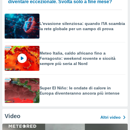
diventare eccezionale. Svolta solo a fine mese?
L'evasione silenziosa: quando l'IA scambia
la rete globale per un campo di prova
Meteo Italia, caldo africano fino a
Ferragosto: weekend rovente e siccità
sempre più seria al Nord
Super El Niño: le ondate di calore in
Europa diventeranno ancora più intense
Video
Altri video