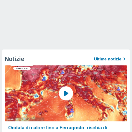
Notizie
Ultime notizie
Ondata di calore fino a Ferragosto: rischia di