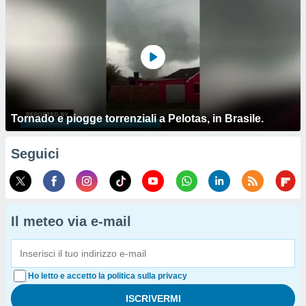
Tornado e piogge torrenziali a Pelotas, in Brasile.
Seguici
Il meteo via e-mail
Ho letto e accetto la politica sulla privacy