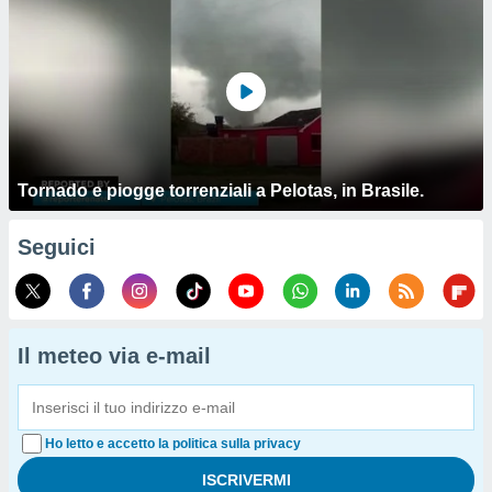
Tornado e piogge torrenziali a Pelotas, in Brasile.
Seguici
Il meteo via e-mail
Ho letto e accetto la politica sulla privacy