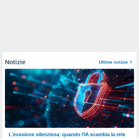
Notizie
Ultime notizie
L'evasione silenziosa: quando l'IA scambia la rete