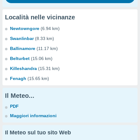
Località nelle vicinanze
Newtowngore
(6.94 km)
Swanlinbar
(8.33 km)
Ballinamore
(11.17 km)
Belturbet
(15.06 km)
Killeshandra
(15.31 km)
Fenagh
(15.65 km)
Il Meteo...
PDF
Maggiori informazioni
Il Meteo sul tuo sito Web