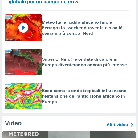
globale per un campo di prova
Meteo Italia, caldo africano fino a
Ferragosto: weekend rovente e siccità
sempre più seria al Nord
Super El Niño: le ondate di calore in
Europa diventeranno ancora più intense
Ecco come le onde tropicali influenzano
l’estensione dell’anticiclone africano in
Europa
Video
Altri video